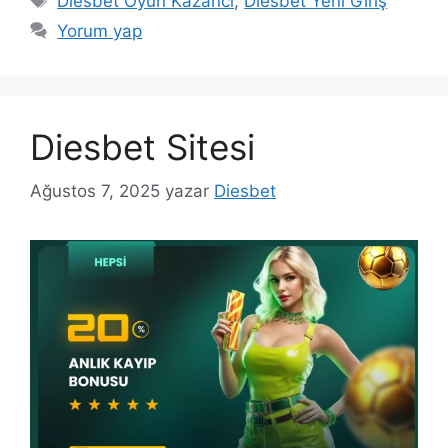
Diesbet Oyun Kazancı
,
Diesbet Yeni Giriş
Yorum yap
Diesbet Sitesi
Ağustos 7, 2025
yazar
Diesbet