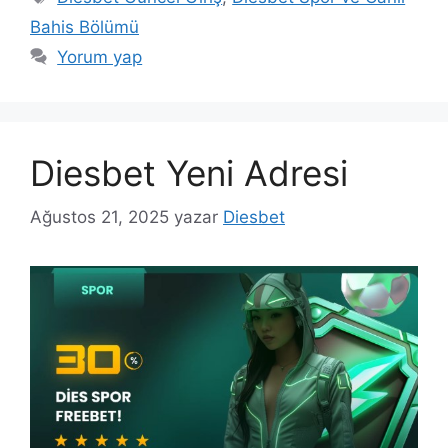
Bahis Bölümü
Yorum yap
Diesbet Yeni Adresi
Ağustos 21, 2025
yazar
Diesbet