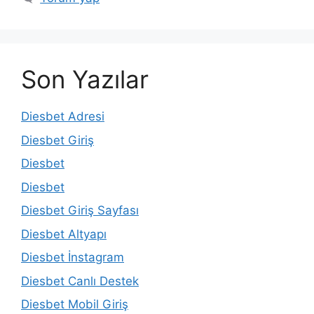
Son Yazılar
Diesbet Adresi
Diesbet Giriş
Diesbet
Diesbet
Diesbet Giriş Sayfası
Diesbet Altyapı
Diesbet İnstagram
Diesbet Canlı Destek
Diesbet Mobil Giriş