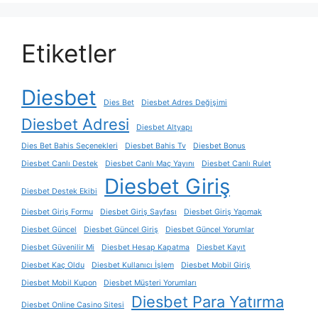
Etiketler
Diesbet
Dies Bet
Diesbet Adres Değişimi
Diesbet Adresi
Diesbet Altyapı
Dies Bet Bahis Seçenekleri
Diesbet Bahis Tv
Diesbet Bonus
Diesbet Canlı Destek
Diesbet Canlı Maç Yayını
Diesbet Canlı Rulet
Diesbet Giriş
Diesbet Destek Ekibi
Diesbet Giriş Formu
Diesbet Giriş Sayfası
Diesbet Giriş Yapmak
Diesbet Güncel
Diesbet Güncel Giriş
Diesbet Güncel Yorumlar
Diesbet Güvenilir Mi
Diesbet Hesap Kapatma
Diesbet Kayıt
Diesbet Kaç Oldu
Diesbet Kullanıcı İşlem
Diesbet Mobil Giriş
Diesbet Mobil Kupon
Diesbet Müşteri Yorumları
Diesbet Para Yatırma
Diesbet Online Casino Sitesi