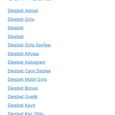
Diesbet Adresi
Diesbet Giriş
Diesbet
Diesbet
Diesbet Giriş Sayfası
Diesbet Altyapı
Diesbet İnstagram
Diesbet Canlı Destek
Diesbet Mobil Giriş
Diesbet Bonus
Diesbet Üyelik
Diesbet Kayıt
Diesbet Kaç Oldu