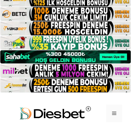
İçeriğe
atla
Menü