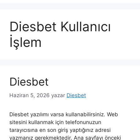
Diesbet Kullanıcı
İşlem
Diesbet
Haziran 5, 2026
yazar
Diesbet
Diesbet yazılımı varsa kullanabilirsiniz. Web
sitesini kullanmak için telefonunuzun
tarayıcısına en son giriş yaptığınız adresi
yazmanız gerekmektedir. Ana sayfayı önceki