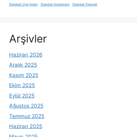
Diesbet Üye İşlem
Diesbet İnstagram
Diesbet Şikayet
Arşivler
Haziran 2026
Aralık 2025
Kasım 2025
Ekim 2025
Eylül 2025
Ağustos 2025
Temmuz 2025
Haziran 2025
Mayıs 2025