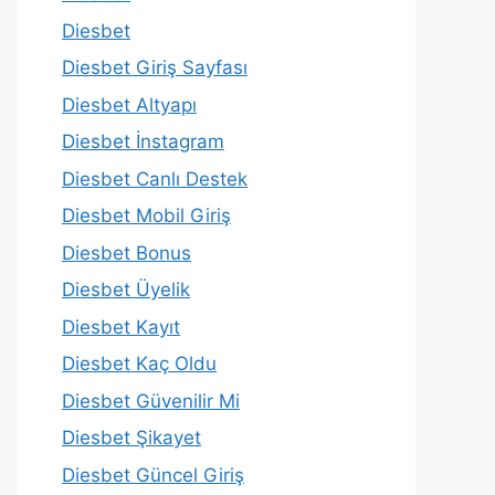
Diesbet
Diesbet Giriş Sayfası
Diesbet Altyapı
Diesbet İnstagram
Diesbet Canlı Destek
Diesbet Mobil Giriş
Diesbet Bonus
Diesbet Üyelik
Diesbet Kayıt
Diesbet Kaç Oldu
Diesbet Güvenilir Mi
Diesbet Şikayet
Diesbet Güncel Giriş