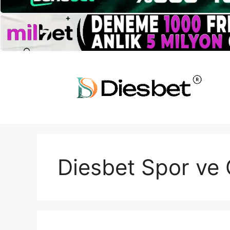
İçeriğe
atla
Diesbet Spor ve 