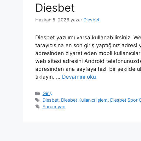
Diesbet
Haziran 5, 2026
yazar
Diesbet
Diesbet yazılımı varsa kullanabilirsiniz. W
tarayıcısına en son giriş yaptığınız adres
adresinden ziyaret eden mobil kullanıcıları
web sitesi adresini Android telefonunuz
adresinden ana sayfaya hızlı bir şekilde ul
tıklayın. …
Devamını oku
Kategoriler
Giriş
Etiketler
Diesbet
,
Diesbet Kullanıcı İşlem
,
Diesbet Spor 
Yorum yap