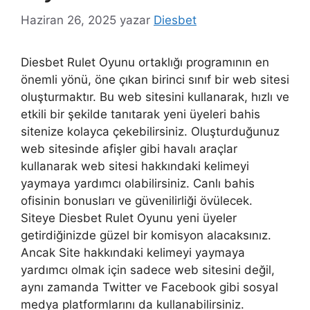
Haziran 26, 2025
yazar
Diesbet
Diesbet Rulet Oyunu ortaklığı programının en
önemli yönü, öne çıkan birinci sınıf bir web sitesi
oluşturmaktır. Bu web sitesini kullanarak, hızlı ve
etkili bir şekilde tanıtarak yeni üyeleri bahis
sitenize kolayca çekebilirsiniz. Oluşturduğunuz
web sitesinde afişler gibi havalı araçlar
kullanarak web sitesi hakkındaki kelimeyi
yaymaya yardımcı olabilirsiniz. Canlı bahis
ofisinin bonusları ve güvenilirliği övülecek.
Siteye Diesbet Rulet Oyunu yeni üyeler
getirdiğinizde güzel bir komisyon alacaksınız.
Ancak Site hakkındaki kelimeyi yaymaya
yardımcı olmak için sadece web sitesini değil,
aynı zamanda Twitter ve Facebook gibi sosyal
medya platformlarını da kullanabilirsiniz.