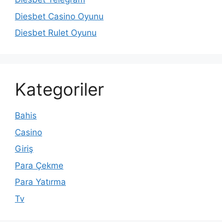
Diesbet Casino Oyunu
Diesbet Rulet Oyunu
Kategoriler
Bahis
Casino
Giriş
Para Çekme
Para Yatırma
Tv