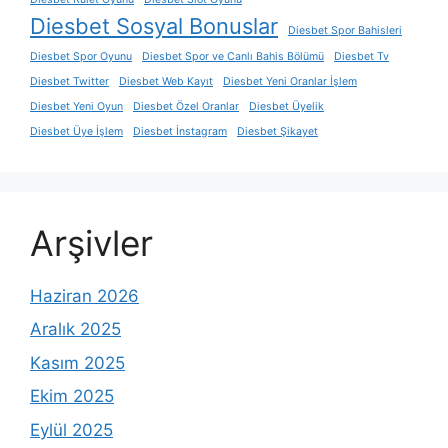
Diesbet Sosyal Bonuslar
Diesbet Spor Bahisleri
Diesbet Spor Oyunu
Diesbet Spor ve Canlı Bahis Bölümü
Diesbet Tv
Diesbet Twitter
Diesbet Web Kayıt
Diesbet Yeni Oranlar İşlem
Diesbet Yeni Oyun
Diesbet Özel Oranlar
Diesbet Üyelik
Diesbet Üye İşlem
Diesbet İnstagram
Diesbet Şikayet
Arşivler
Haziran 2026
Aralık 2025
Kasım 2025
Ekim 2025
Eylül 2025