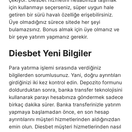
çekiyor. Diesbet hizmetini hesabınıza taşımak
için kullanmayı seçerseniz, süper uygun hale
getiren bir sürü havalı özelliğe erişebilirsiniz.
Üye olmadığınız sürece sitede her şeyi
bulamazsınız. Bonus almak için üye olmanız ve
bir şeye yatırım yapmanız gerekir.
Diesbet Yeni Bilgiler
Para yatırma işlemi sırasında verdiğiniz
bilgilerden sorumlusunuz. Yani, doğru ayrıntıları
girdiğinizi iki kez kontrol edin. Depozito formunu
doldurduktan sonra, banka transfer teknolojisini
kullanarak parayı hesabınıza göndermek sadece
birkaç dakika sürer. Banka transferinizle yatırım
yapmaya başlamadan önce, en son hesap
ayrıntılarını müşteri hizmetlerinden aldığınızdan
emin olun. Diesbet müşteri hizmetlerinden nasıl