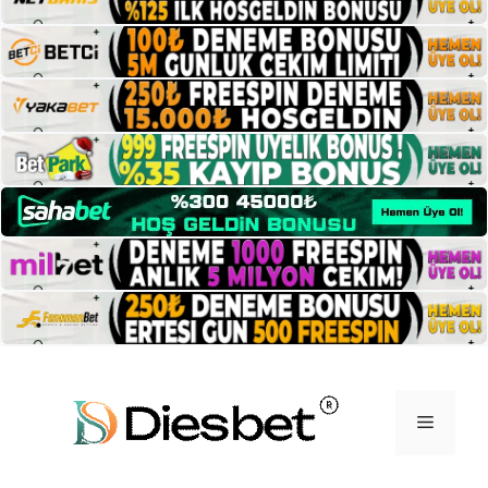
İçeriğe
atla
Menü