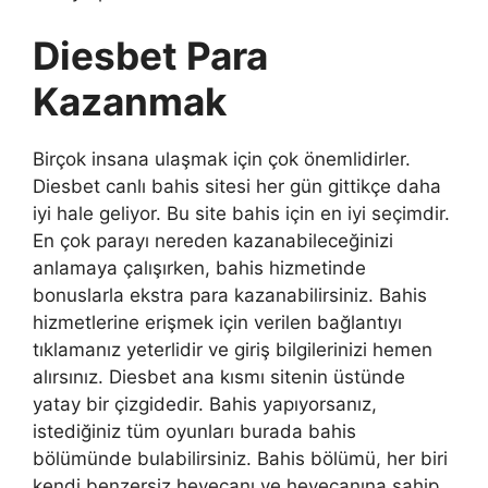
Diesbet Para
Kazanmak
Birçok insana ulaşmak için çok önemlidirler.
Diesbet canlı bahis sitesi her gün gittikçe daha
iyi hale geliyor. Bu site bahis için en iyi seçimdir.
En çok parayı nereden kazanabileceğinizi
anlamaya çalışırken, bahis hizmetinde
bonuslarla ekstra para kazanabilirsiniz. Bahis
hizmetlerine erişmek için verilen bağlantıyı
tıklamanız yeterlidir ve giriş bilgilerinizi hemen
alırsınız. Diesbet ana kısmı sitenin üstünde
yatay bir çizgidedir. Bahis yapıyorsanız,
istediğiniz tüm oyunları burada bahis
bölümünde bulabilirsiniz. Bahis bölümü, her biri
kendi benzersiz heyecanı ve heyecanına sahip