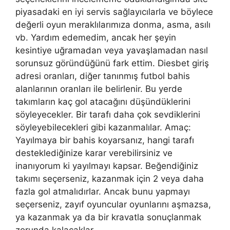
piyasadaki en iyi servis sağlayıcılarla ve böylece
değerli oyun meraklılarımıza donma, asma, asılı
vb. Yardım edemedim, ancak her şeyin
kesintiye uğramadan veya yavaşlamadan nasıl
sorunsuz göründüğünü fark ettim. Diesbet giriş
adresi oranları, diğer tanınmış futbol bahis
alanlarının oranları ile belirlenir. Bu yerde
takımların kaç gol atacağını düşündüklerini
söyleyecekler. Bir tarafı daha çok sevdiklerini
söyleyebilecekleri gibi kazanmalılar. Amaç:
Yayılmaya bir bahis koyarsanız, hangi tarafı
desteklediğinize karar verebilirsiniz ve
inanıyorum ki yayılmayı kapsar. Beğendiğiniz
takımı seçerseniz, kazanmak için 2 veya daha
fazla gol atmalıdırlar. Ancak bunu yapmayı
seçerseniz, zayıf oyuncular oyunlarını aşmazsa,
ya kazanmak ya da bir kravatla sonuçlanmak
zorunda kalacaklar.