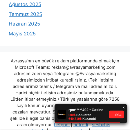
Ağustos 2025
Temmuz 2025
Haziran 2025
Mayıs 2025
Avrasya'nın en büyük reklam platformunda olmak için
Microsoft Teams:
reklam@avrasyamarketing.com
adresimizden veya Telegram: @Avrasyamarketing
adresimizden irtibat kurabilirsiniz. (Tek iletişim
adreslerimiz teams / telegram ve mail adresimizdir.
Harici hiçbir iletişim adresimiz bulunmamaktadır.
Lütfen itibar etmeyiniz.) Türkiye yasalarına göre 7258
sayılı kanun uyarınca yasa dışı bahis oynamanın
cezaları mevcuttur. Şu an bulunduğunuz site hiç bir
şekilde illegal bahis oyunları oynatmıyor ve oynamaya
aracı olmuyordur.
betpool
|
betredi
|
sesbahis
|