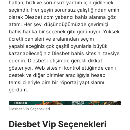
hatları, hızlı ve sorunsuz yardım için gidilecek
seçimdir. Her şeyin sorunsuz çalıştığından emin
olarak Diesbet.com yabancı bahis alanına göz
attım. Her şeyi düşündüğümüzde çevrimiçi
bahis harika bir seçenek gibi görünüyor. Yüksek
ücretli bahisleri ve aralarından seçim
yapabileceğiniz çok çeşitli oyunlarla büyük
kazanabileceğiniz Diesbet bahis sitesini tavsiye
ederim. Diesbet iletişimde gerekli dikkat
gösteriyor. Web sitesini kontrol ettiğimde canlı
destek ve diğer birimler aracılığıyla hesap
temsilcileriyle bire bir röportaj yaptıklarını
gördüm.
Diesbet Vip Seçenekleri
Diesbet Vip Seçenekleri