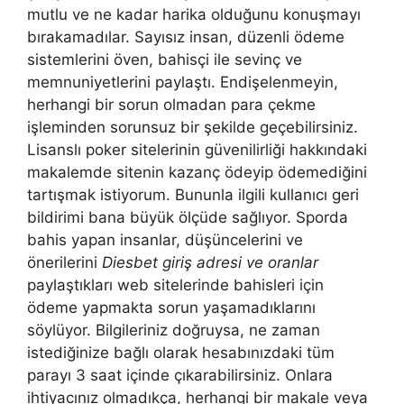
mutlu ve ne kadar harika olduğunu konuşmayı
bırakamadılar. Sayısız insan, düzenli ödeme
sistemlerini öven, bahisçi ile sevinç ve
memnuniyetlerini paylaştı. Endişelenmeyin,
herhangi bir sorun olmadan para çekme
işleminden sorunsuz bir şekilde geçebilirsiniz.
Lisanslı poker sitelerinin güvenilirliği hakkındaki
makalemde sitenin kazanç ödeyip ödemediğini
tartışmak istiyorum. Bununla ilgili kullanıcı geri
bildirimi bana büyük ölçüde sağlıyor. Sporda
bahis yapan insanlar, düşüncelerini ve
önerilerini
Diesbet giriş adresi ve oranlar
paylaştıkları web sitelerinde bahisleri için
ödeme yapmakta sorun yaşamadıklarını
söylüyor. Bilgileriniz doğruysa, ne zaman
istediğinize bağlı olarak hesabınızdaki tüm
parayı 3 saat içinde çıkarabilirsiniz. Onlara
ihtiyacınız olmadıkça, herhangi bir makale veya