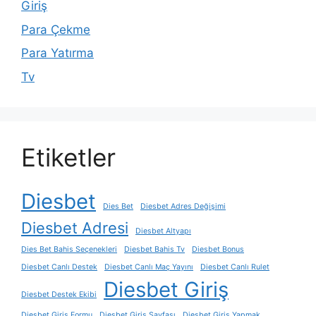
Giriş
Para Çekme
Para Yatırma
Tv
Etiketler
Diesbet
Dies Bet
Diesbet Adres Değişimi
Diesbet Adresi
Diesbet Altyapı
Dies Bet Bahis Seçenekleri
Diesbet Bahis Tv
Diesbet Bonus
Diesbet Canlı Destek
Diesbet Canlı Maç Yayını
Diesbet Canlı Rulet
Diesbet Giriş
Diesbet Destek Ekibi
Diesbet Giriş Formu
Diesbet Giriş Sayfası
Diesbet Giriş Yapmak