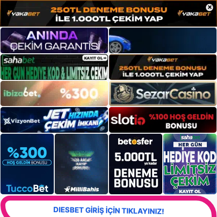
×
DIESBET GİRİŞ İÇİN TIKLAYINIZ!