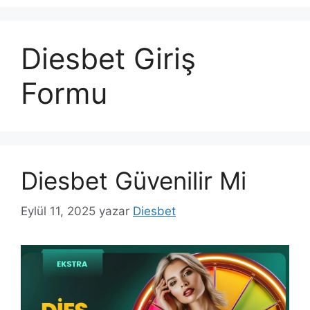
Diesbet Giriş
Formu
Diesbet Güvenilir Mi
Eylül 11, 2025
yazar
Diesbet