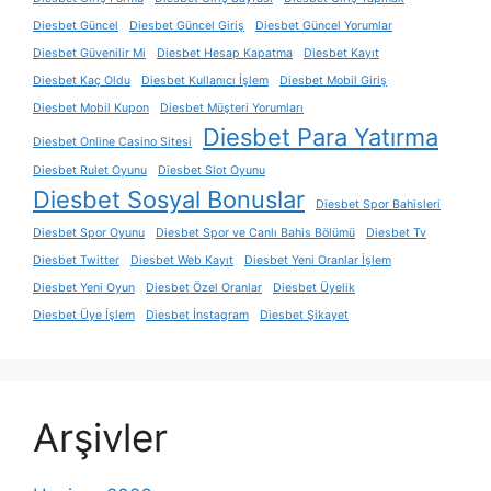
Diesbet Güncel
Diesbet Güncel Giriş
Diesbet Güncel Yorumlar
Diesbet Güvenilir Mi
Diesbet Hesap Kapatma
Diesbet Kayıt
Diesbet Kaç Oldu
Diesbet Kullanıcı İşlem
Diesbet Mobil Giriş
Diesbet Mobil Kupon
Diesbet Müşteri Yorumları
Diesbet Para Yatırma
Diesbet Online Casino Sitesi
Diesbet Rulet Oyunu
Diesbet Slot Oyunu
Diesbet Sosyal Bonuslar
Diesbet Spor Bahisleri
Diesbet Spor Oyunu
Diesbet Spor ve Canlı Bahis Bölümü
Diesbet Tv
Diesbet Twitter
Diesbet Web Kayıt
Diesbet Yeni Oranlar İşlem
Diesbet Yeni Oyun
Diesbet Özel Oranlar
Diesbet Üyelik
Diesbet Üye İşlem
Diesbet İnstagram
Diesbet Şikayet
Arşivler