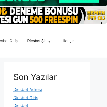
esbet Giriş
Diesbet Şikayet
İletişim
Son Yazılar
Diesbet Adresi
Diesbet Giriş
Diesbet