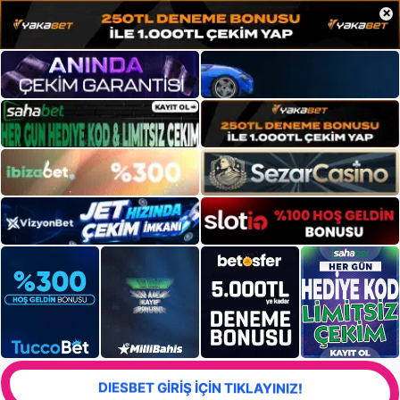
×
DIESBET GİRİŞ İÇİN TIKLAYINIZ!