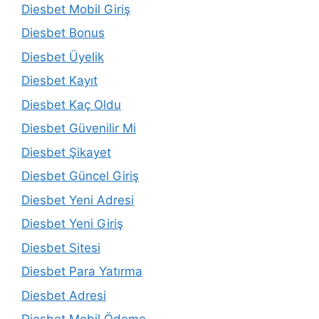
Diesbet Mobil Giriş
Diesbet Bonus
Diesbet Üyelik
Diesbet Kayıt
Diesbet Kaç Oldu
Diesbet Güvenilir Mi
Diesbet Şikayet
Diesbet Güncel Giriş
Diesbet Yeni Adresi
Diesbet Yeni Giriş
Diesbet Sitesi
Diesbet Para Yatırma
Diesbet Adresi