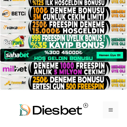
İçeriğe
atla
Menü