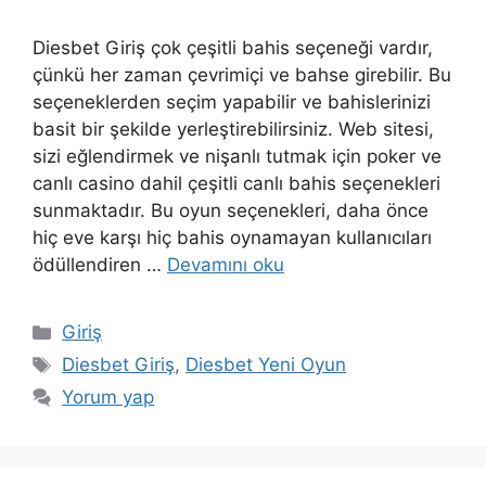
Diesbet Giriş çok çeşitli bahis seçeneği vardır,
çünkü her zaman çevrimiçi ve bahse girebilir. Bu
seçeneklerden seçim yapabilir ve bahislerinizi
basit bir şekilde yerleştirebilirsiniz. Web sitesi,
sizi eğlendirmek ve nişanlı tutmak için poker ve
canlı casino dahil çeşitli canlı bahis seçenekleri
sunmaktadır. Bu oyun seçenekleri, daha önce
hiç eve karşı hiç bahis oynamayan kullanıcıları
ödüllendiren …
Devamını oku
Kategoriler
Giriş
Etiketler
Diesbet Giriş
,
Diesbet Yeni Oyun
Yorum yap