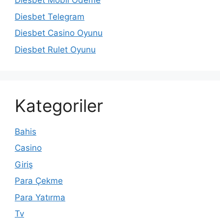
Diesbet Mobil Ödeme
Diesbet Telegram
Diesbet Casino Oyunu
Diesbet Rulet Oyunu
Kategoriler
Bahis
Casino
Giriş
Para Çekme
Para Yatırma
Tv