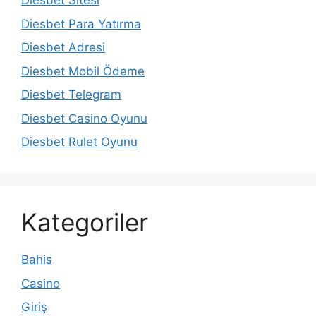
Diesbet Sitesi
Diesbet Para Yatırma
Diesbet Adresi
Diesbet Mobil Ödeme
Diesbet Telegram
Diesbet Casino Oyunu
Diesbet Rulet Oyunu
Kategoriler
Bahis
Casino
Giriş