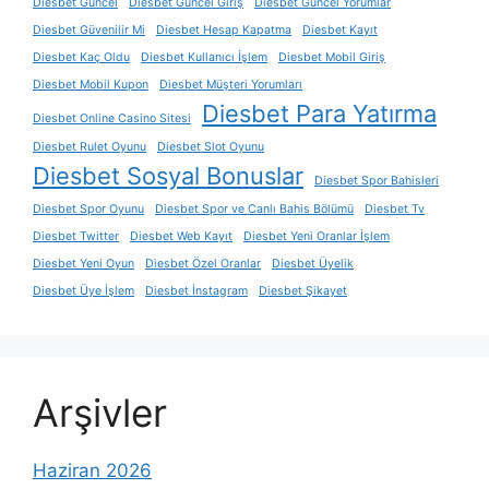
Diesbet Güncel
Diesbet Güncel Giriş
Diesbet Güncel Yorumlar
Diesbet Güvenilir Mi
Diesbet Hesap Kapatma
Diesbet Kayıt
Diesbet Kaç Oldu
Diesbet Kullanıcı İşlem
Diesbet Mobil Giriş
Diesbet Mobil Kupon
Diesbet Müşteri Yorumları
Diesbet Para Yatırma
Diesbet Online Casino Sitesi
Diesbet Rulet Oyunu
Diesbet Slot Oyunu
Diesbet Sosyal Bonuslar
Diesbet Spor Bahisleri
Diesbet Spor Oyunu
Diesbet Spor ve Canlı Bahis Bölümü
Diesbet Tv
Diesbet Twitter
Diesbet Web Kayıt
Diesbet Yeni Oranlar İşlem
Diesbet Yeni Oyun
Diesbet Özel Oranlar
Diesbet Üyelik
Diesbet Üye İşlem
Diesbet İnstagram
Diesbet Şikayet
Arşivler
Haziran 2026