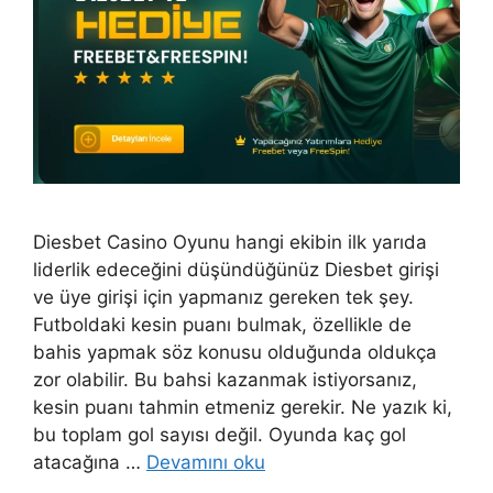
Diesbet Casino Oyunu hangi ekibin ilk yarıda
liderlik edeceğini düşündüğünüz Diesbet girişi
ve üye girişi için yapmanız gereken tek şey.
Futboldaki kesin puanı bulmak, özellikle de
bahis yapmak söz konusu olduğunda oldukça
zor olabilir. Bu bahsi kazanmak istiyorsanız,
kesin puanı tahmin etmeniz gerekir. Ne yazık ki,
bu toplam gol sayısı değil. Oyunda kaç gol
atacağına …
Devamını oku