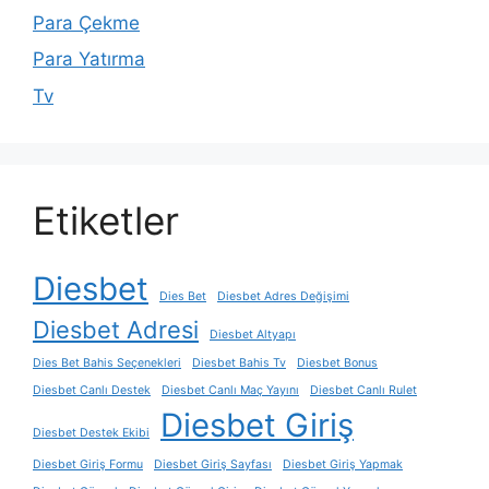
Para Çekme
Para Yatırma
Tv
Etiketler
Diesbet
Dies Bet
Diesbet Adres Değişimi
Diesbet Adresi
Diesbet Altyapı
Dies Bet Bahis Seçenekleri
Diesbet Bahis Tv
Diesbet Bonus
Diesbet Canlı Destek
Diesbet Canlı Maç Yayını
Diesbet Canlı Rulet
Diesbet Giriş
Diesbet Destek Ekibi
Diesbet Giriş Formu
Diesbet Giriş Sayfası
Diesbet Giriş Yapmak