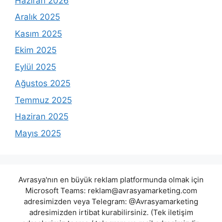
Haziran 2026
Aralık 2025
Kasım 2025
Ekim 2025
Eylül 2025
Ağustos 2025
Temmuz 2025
Haziran 2025
Mayıs 2025
Avrasya'nın en büyük reklam platformunda olmak için
Microsoft Teams:
reklam@avrasyamarketing.com
adresimizden veya Telegram: @Avrasyamarketing
adresimizden irtibat kurabilirsiniz. (Tek iletişim