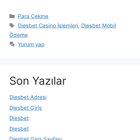
Kategoriler
Para Çekme
Etiketler
Diesbet Casino İşlemleri
,
Diesbet Mobil
Ödeme
Yorum yap
Son Yazılar
Diesbet Adresi
Diesbet Giriş
Diesbet
Diesbet
Diesbet Giriş Sayfası