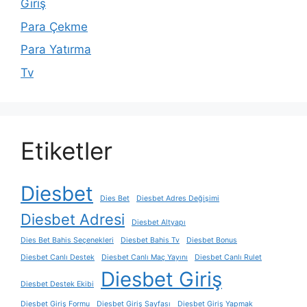
Giriş
Para Çekme
Para Yatırma
Tv
Etiketler
Diesbet
Dies Bet
Diesbet Adres Değişimi
Diesbet Adresi
Diesbet Altyapı
Dies Bet Bahis Seçenekleri
Diesbet Bahis Tv
Diesbet Bonus
Diesbet Canlı Destek
Diesbet Canlı Maç Yayını
Diesbet Canlı Rulet
Diesbet Giriş
Diesbet Destek Ekibi
Diesbet Giriş Formu
Diesbet Giriş Sayfası
Diesbet Giriş Yapmak