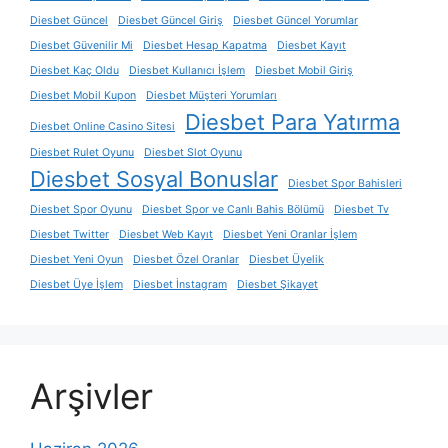
Diesbet Güncel
Diesbet Güncel Giriş
Diesbet Güncel Yorumlar
Diesbet Güvenilir Mi
Diesbet Hesap Kapatma
Diesbet Kayıt
Diesbet Kaç Oldu
Diesbet Kullanıcı İşlem
Diesbet Mobil Giriş
Diesbet Mobil Kupon
Diesbet Müşteri Yorumları
Diesbet Para Yatırma
Diesbet Online Casino Sitesi
Diesbet Rulet Oyunu
Diesbet Slot Oyunu
Diesbet Sosyal Bonuslar
Diesbet Spor Bahisleri
Diesbet Spor Oyunu
Diesbet Spor ve Canlı Bahis Bölümü
Diesbet Tv
Diesbet Twitter
Diesbet Web Kayıt
Diesbet Yeni Oranlar İşlem
Diesbet Yeni Oyun
Diesbet Özel Oranlar
Diesbet Üyelik
Diesbet Üye İşlem
Diesbet İnstagram
Diesbet Şikayet
Arşivler