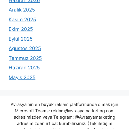
Haziran 2026
Aralık 2025
Kasım 2025
Ekim 2025
Eylül 2025
Ağustos 2025
Temmuz 2025
Haziran 2025
Mayıs 2025
Avrasya'nın en büyük reklam platformunda olmak için
Microsoft Teams:
reklam@avrasyamarketing.com
adresimizden veya Telegram: @Avrasyamarketing
adresimizden irtibat kurabilirsiniz. (Tek iletişim