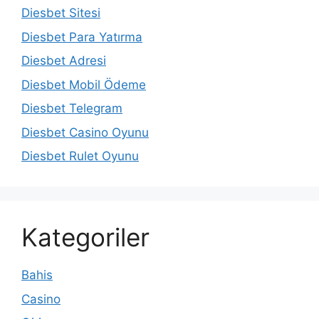
Diesbet Sitesi
Diesbet Para Yatırma
Diesbet Adresi
Diesbet Mobil Ödeme
Diesbet Telegram
Diesbet Casino Oyunu
Diesbet Rulet Oyunu
Kategoriler
Bahis
Casino