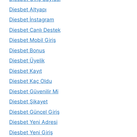
Diesbet Altyapı
Diesbet İnstagram
Diesbet Canlı Destek
Diesbet Mobil Giriş
Diesbet Bonus
Diesbet Üyelik
Diesbet Kayıt
Diesbet Kaç Oldu
Diesbet Güvenilir Mi
Diesbet Şikayet
Diesbet Güncel Giriş
Diesbet Yeni Adresi
Diesbet Yeni Giriş