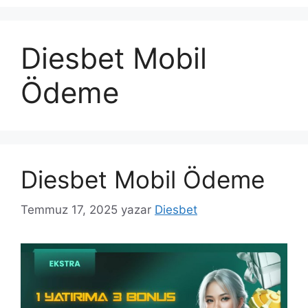
Diesbet Mobil
Ödeme
Diesbet Mobil Ödeme
Temmuz 17, 2025
yazar
Diesbet